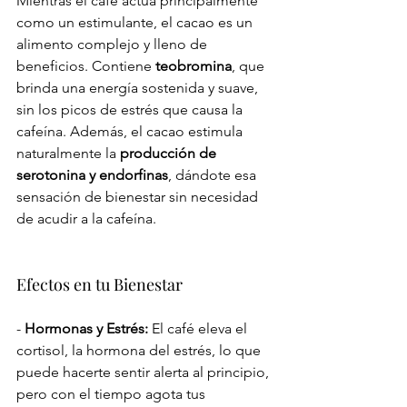
Mientras el café actúa principalmente 
como un estimulante, el cacao es un 
alimento complejo y lleno de 
beneficios. Contiene 
teobromina
, que 
brinda una energía sostenida y suave, 
sin los picos de estrés que causa la 
cafeína. Además, el cacao estimula 
naturalmente la 
producción de 
serotonina y endorfinas
, dándote esa 
sensación de bienestar sin necesidad 
de acudir a la cafeína.
Efectos en tu Bienestar
- 
Hormonas y Estrés:
 El café eleva el 
cortisol, la hormona del estrés, lo que 
puede hacerte sentir alerta al principio, 
pero con el tiempo agota tus 