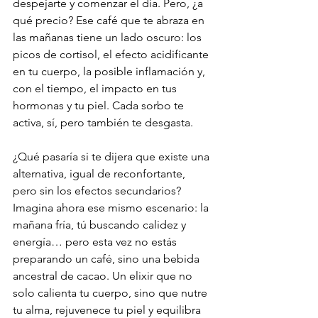
despejarte y comenzar el día. Pero, ¿a 
qué precio? Ese café que te abraza en 
las mañanas tiene un lado oscuro: los 
picos de cortisol, el efecto acidificante 
en tu cuerpo, la posible inflamación y, 
con el tiempo, el impacto en tus 
hormonas y tu piel. Cada sorbo te 
activa, sí, pero también te desgasta.
¿Qué pasaría si te dijera que existe una 
alternativa, igual de reconfortante, 
pero sin los efectos secundarios? 
Imagina ahora ese mismo escenario: la 
mañana fría, tú buscando calidez y 
energía… pero esta vez no estás 
preparando un café, sino una bebida 
ancestral de cacao. Un elixir que no 
solo calienta tu cuerpo, sino que nutre 
tu alma, rejuvenece tu piel y equilibra 