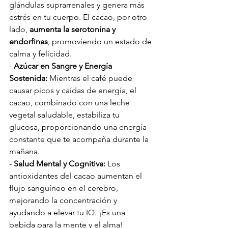
glándulas suprarrenales y genera más 
estrés en tu cuerpo. El cacao, por otro 
lado, 
aumenta la serotonina y 
endorfinas
, promoviendo un estado de 
calma y felicidad.
- 
Azúcar en Sangre y Energía 
Sostenida:
 Mientras el café puede 
causar picos y caídas de energía, el 
cacao, combinado con una leche 
vegetal saludable, estabiliza tu 
glucosa, proporcionando una energía 
constante que te acompaña durante la 
mañana.
- 
Salud Mental y Cognitiva:
 Los 
antioxidantes del cacao aumentan el 
flujo sanguíneo en el cerebro, 
mejorando la concentración y 
ayudando a elevar tu IQ. ¡Es una 
bebida para la mente y el alma!