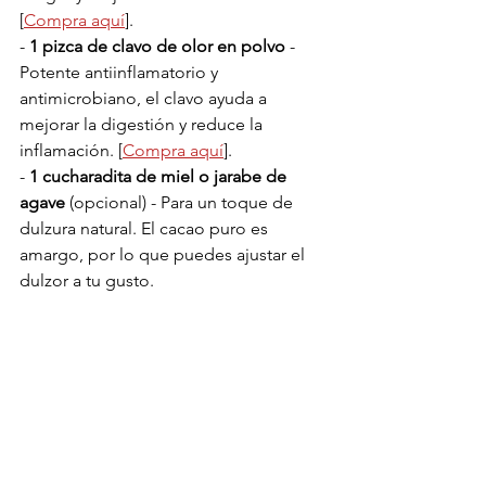
[
Compra aquí
].
- 
1 pizca de clavo de olor en polvo
 - 
Potente antiinflamatorio y 
antimicrobiano, el clavo ayuda a 
mejorar la digestión y reduce la 
inflamación. [
Compra aquí
].
- 
1 cucharadita de miel o jarabe de 
agave
 (opcional) - Para un toque de 
dulzura natural. El cacao puro es 
amargo, por lo que puedes ajustar el 
dulzor a tu gusto.