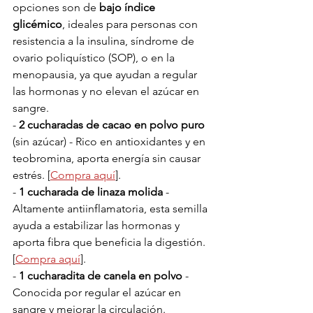
opciones son de 
bajo índice 
glicémico
, ideales para personas con 
resistencia a la insulina, síndrome de 
ovario poliquístico (SOP), o en la 
menopausia, ya que ayudan a regular 
las hormonas y no elevan el azúcar en 
sangre. 
- 
2 cucharadas de cacao en polvo puro
(sin azúcar) - Rico en antioxidantes y en 
teobromina, aporta energía sin causar 
estrés. [
Compra aquí
].
- 
1 cucharada de linaza molida
 - 
Altamente antiinflamatoria, esta semilla 
ayuda a estabilizar las hormonas y 
aporta fibra que beneficia la digestión. 
[
Compra aquí
].
- 
1 cucharadita de canela en polvo
 - 
Conocida por regular el azúcar en 
sangre y mejorar la circulación. 