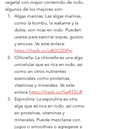
vegetal con mayor contenido de iodo, 
algunos de los mejores son:
Algas marinas: Las algas marinas, 
como la kombu, la wakame y la 
dulse, son ricas en iodo. Pueden 
usarse para sazonar sopas, guisos 
y arroces. Ve este enlace: 
https://iherb.co/q8GCZDPm
Chlorella: La chlorella es una alga 
unicelular que es rica en iodo, así 
como en otros nutrientes 
esenciales como proteínas, 
vitaminas y minerales. Ve este 
enlace 
https://iherb.co/SwRTZciR
Espirulina: La espirulina es otra 
alga que es rica en iodo, así como 
en proteínas, vitaminas y 
minerales. Puede mezclarse con 
jugos o smoothies o agregarse a 