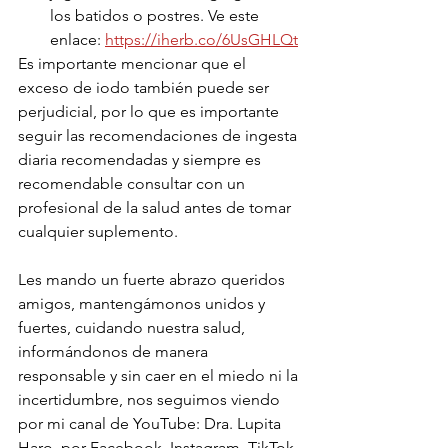
los batidos o postres. Ve este 
enlace: 
https://iherb.co/6UsGHLQt
Es importante mencionar que el 
exceso de iodo también puede ser 
perjudicial, por lo que es importante 
seguir las recomendaciones de ingesta 
diaria recomendadas y siempre es 
recomendable consultar con un 
profesional de la salud antes de tomar 
cualquier suplemento.
Les mando un fuerte abrazo queridos 
amigos, mantengámonos unidos y 
fuertes, cuidando nuestra salud, 
informándonos de manera 
responsable y sin caer en el miedo ni la 
incertidumbre, nos seguimos viendo 
por mi canal de YouTube: Dra. Lupita 
Haro, por Facebook, Instagram, TikTok 