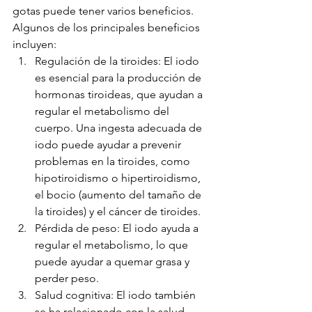
gotas puede tener varios beneficios. 
Algunos de los principales beneficios 
incluyen:
Regulación de la tiroides: El iodo 
es esencial para la producción de 
hormonas tiroideas, que ayudan a 
regular el metabolismo del 
cuerpo. Una ingesta adecuada de 
iodo puede ayudar a prevenir 
problemas en la tiroides, como 
hipotiroidismo o hipertiroidismo, 
el bocio (aumento del tamaño de 
la tiroides) y el cáncer de tiroides.
Pérdida de peso: El iodo ayuda a 
regular el metabolismo, lo que 
puede ayudar a quemar grasa y 
perder peso.
Salud cognitiva: El iodo también 
se ha relacionado con la salud 