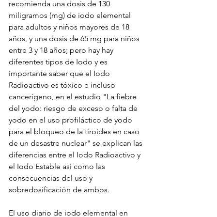
recomienda una dosis de 130 
miligramos (mg) de iodo elemental 
para adultos y niños mayores de 18 
años, y una dosis de 65 mg para niños 
entre 3 y 18 años; pero hay hay 
diferentes tipos de Iodo y es 
importante saber que el Iodo 
Radioactivo es tóxico e incluso 
cancerígeno, en el estudio "La fiebre 
del yodo: riesgo de exceso o falta de 
yodo en el uso profiláctico de yodo 
para el bloqueo de la tiroides en caso 
de un desastre nuclear" se explican las 
diferencias entre el Iodo Radioactivo y 
el Iodo Estable así como las 
consecuencias del uso y 
sobredosificación de ambos.
El uso diario de iodo elemental en 