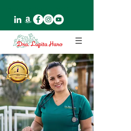
Impact-Site-Verification:
112664130