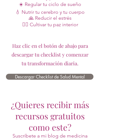
☀️ Regular tu ciclo de sueño
💧 Nutrir tu cerebro y tu cuerpo
🙏 Reducir el estrés
🧘‍♀️ Cultivar tu paz interior
Haz clic en el botón de abajo para
descargar tu checklist y comenzar
tu transformación diaria.
Descargar Checklist de Salud Mental
¿Quieres recibir más
recursos gratuitos
como este?
Suscríbete a mi blog de medicina