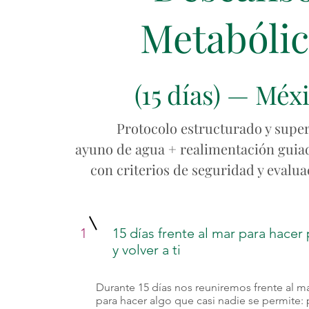
Metabóli
(15 días) — Méx
Protocolo estructurado y super
ayuno de agua + realimentación guiad
con criterios de seguridad y evalua
1
15 días frente al mar para hace
y volver a ti
Durante 15 días nos reuniremos frente al m
para hacer algo que casi nadie se permite: 