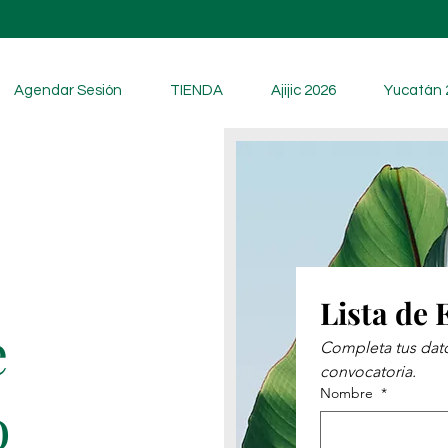
Agendar Sesión
TIENDA
Ajijic 2026
Yucatán 
Lista de
e
Completa tus datos
convocatoria.
Nombre
*
o