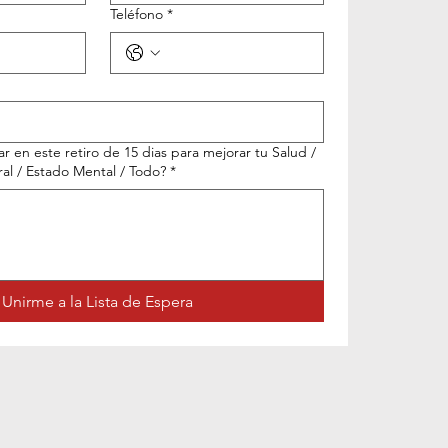
Teléfono
*
ar en este retiro de 15 dias para mejorar tu Salud /
l / Estado Mental / Todo?
*
Unirme a la Lista de Espera