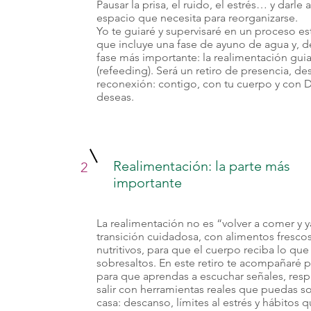
Pausar la prisa, el ruido, el estrés… y darle 
espacio que necesita para reorganizarse.
Yo te guiaré y supervisaré en un proceso e
que incluye una fase de ayuno de agua y, d
fase más importante: la realimentación gui
(refeeding). Será un retiro de presencia, de
reconexión: contigo, con tu cuerpo y con Dio
deseas.
Realimentación: la parte más
2
importante
La realimentación no es “volver a comer y y
transición cuidadosa, con alimentos frescos
nutritivos, para que el cuerpo reciba lo que
sobresaltos. En este retiro te acompañaré 
para que aprendas a escuchar señales, respe
salir con herramientas reales que puedas s
casa: descanso, límites al estrés y hábitos q