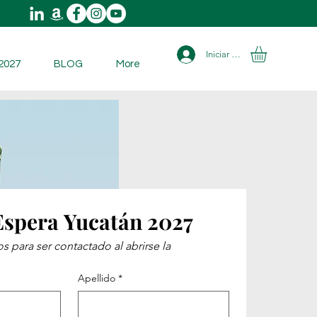
Iniciar sesión
2027
BLOG
More
 Espera Yucatán 2027
 para ser contactado al abrirse la 
Apellido
*