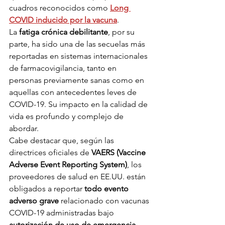
cuadros reconocidos como 
Long 
COVID inducido por la vacuna
.
La 
fatiga crónica debilitante
, por su 
parte, ha sido una de las secuelas más 
reportadas en sistemas internacionales 
de farmacovigilancia, tanto en 
personas previamente sanas como en 
aquellas con antecedentes leves de 
COVID-19. Su impacto en la calidad de 
vida es profundo y complejo de 
abordar.
Cabe destacar que, según las 
directrices oficiales de 
VAERS (Vaccine 
Adverse Event Reporting System)
, los 
proveedores de salud en EE.UU. están 
obligados a reportar 
todo evento 
adverso grave
 relacionado con vacunas 
COVID-19 administradas bajo 
autorización de uso de emergencia 