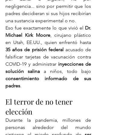
negligencia... sino por permitir que los 
padres decidieran si sus hijos recibirían 
una sustancia experimental o no.
Eso fue exactamente lo que vivió el 
Dr. 
Michael Kirk Moore
, cirujano plástico 
en Utah, EE.UU., quien enfrentó hasta 
35 años de prisión federal
 acusado de 
falsificar tarjetas de vacunación contra 
COVID-19 y administrar 
inyecciones de 
solución salina
 a niños, todo bajo 
consentimiento informado de sus 
padres
.
El terror de no tener 
elección
Durante la pandemia, millones de 
personas alrededor del mundo 
sintieron el miedo profundo de 
ser 