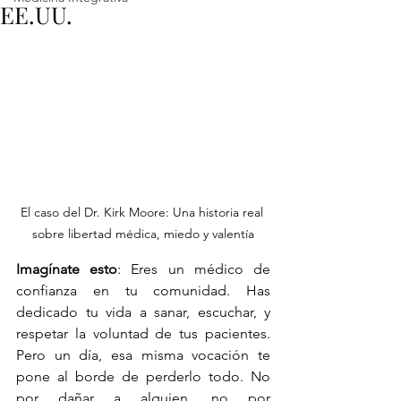
EE.UU.
El caso del Dr. Kirk Moore: Una historia real 
sobre libertad médica, miedo y valentía
Imagínate esto
: Eres un médico de 
confianza en tu comunidad. Has 
dedicado tu vida a sanar, escuchar, y 
respetar la voluntad de tus pacientes. 
Pero un día, esa misma vocación te 
pone al borde de perderlo todo. No 
por dañar a alguien, no por 