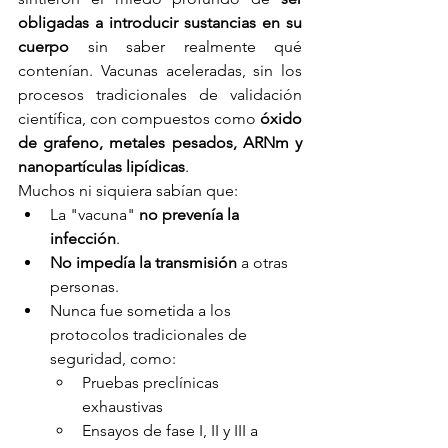
obligadas a introducir sustancias en su 
cuerpo
 sin saber realmente qué 
contenían. Vacunas aceleradas, sin los 
procesos tradicionales de validación 
científica, con compuestos como 
óxido 
de grafeno, metales pesados, ARNm y 
nanopartículas lipídicas
.
Muchos ni siquiera sabían que:
La "vacuna" 
no prevenía la 
infección
.
No impedía la transmisión
 a otras 
personas.
Nunca fue sometida a los 
protocolos tradicionales de 
seguridad, como:
Pruebas preclínicas 
exhaustivas
Ensayos de fase I, II y III a 