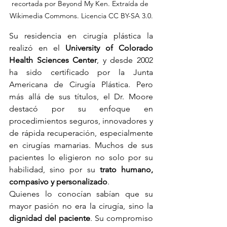
recortada por Beyond My Ken. Extraída de 
Wikimedia Commons. Licencia CC BY-SA 3.0.
Su residencia en cirugía plástica la 
realizó en el 
University of Colorado 
Health Sciences Center
, y desde 2002 
ha sido certificado por la Junta 
Americana de Cirugía Plástica. Pero 
más allá de sus títulos, el Dr. Moore 
destacó por su enfoque en 
procedimientos seguros, innovadores y 
de rápida recuperación, especialmente 
en cirugías mamarias. Muchos de sus 
pacientes lo eligieron no solo por su 
habilidad, sino por su 
trato humano, 
compasivo y personalizado
.
Quienes lo conocían sabían que su 
mayor pasión no era la cirugía, sino la 
dignidad del paciente
. Su compromiso 