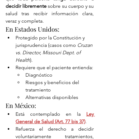
decidir libremente
 sobre su cuerpo y su 
salud tras recibir información clara, 
veraz y completa.
En Estados Unidos:
Protegido por la Constitución y 
jurisprudencia (casos como 
Cruzan 
vs. Director, Missouri Dept. of 
Health
).
Requiere que el paciente entienda:
Diagnóstico
Riesgos y beneficios del 
tratamiento
Alternativas disponibles
En México:
Está contemplado en la 
Ley 
General de Salud (Art. 77 bis 37)
.
Refuerza el derecho a decidir 
voluntariamente tratamientos, 