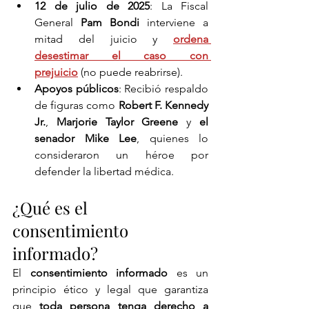
12 de julio de 2025
: La Fiscal 
General 
Pam Bondi
 interviene a 
mitad del juicio y 
ordena 
desestimar el caso con 
prejuicio
 (no puede reabrirse).
Apoyos públicos
: Recibió respaldo 
de figuras como 
Robert F. Kennedy 
Jr.
, 
Marjorie Taylor Greene
 y 
el 
senador Mike Lee
, quienes lo 
consideraron un héroe por 
defender la libertad médica.
¿Qué es el 
consentimiento 
informado?
El 
consentimiento informado
 es un 
principio ético y legal que garantiza 
que 
toda persona tenga derecho a 