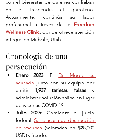
con el bienestar de quienes confiaban 
en él trascendía el quirófano. 
Actualmente, continúa su labor 
profesional a través de la 
Freedom 
Wellness Clinic
, donde ofrece atención 
integral en Midvale, Utah.
Cronología de una 
persecución
Enero 2023
: El 
Dr. Moore es 
acusado
 junto con su equipo por 
emitir 
1,937 tarjetas falsas
 y 
administrar solución salina en lugar 
de vacunas COVID-19.
Julio 2025
: Comienza el juicio 
federal. 
Se le acusa de destrucción 
de vacunas
 (valoradas en $28,000 
USD) y fraude.