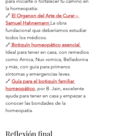
para iniciarte o fortalecer tu camino en 
la homeopatía:
🔗 
El Organon del Arte de Curar – 
Samuel Hahnemann
La obra 
fundacional que deberíamos estudiar 
todos los médicos.
🔗
Botiquín homeopático esencial
Ideal para tener en casa, con remedios 
como Arnica, Nux vomica, Belladonna 
y más, con guía para primeros 
síntomas y emergencias leves.
🔗 
Guía para el botiquín familiar 
homeopático
, por B. Jain, excelente 
ayuda para tener en casa y empezar a 
conocer las bondades de la 
homeopatía.
Reflexión final