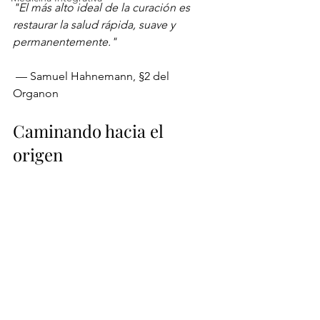
"El más alto ideal de la curación es 
restaurar la salud rápida, suave y 
permanentemente."
 — Samuel Hahnemann, §2 del 
Organon
Caminando hacia el 
origen