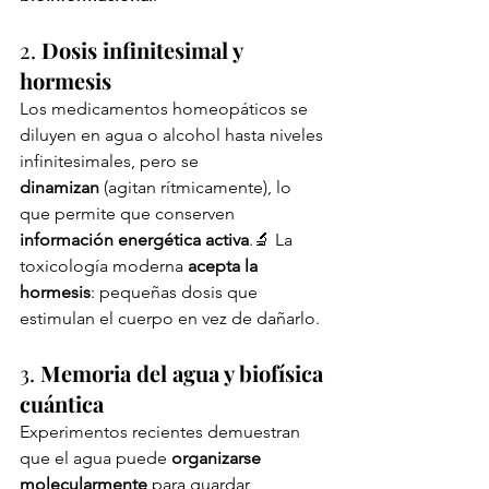
2. 
Dosis infinitesimal y 
hormesis
Los medicamentos homeopáticos se 
diluyen en agua o alcohol hasta niveles 
infinitesimales, pero se 
dinamizan
 (agitan rítmicamente), lo 
que permite que conserven 
información energética activa
.🔬 La 
toxicología moderna 
acepta la 
hormesis
: pequeñas dosis que 
estimulan el cuerpo en vez de dañarlo.
3. 
Memoria del agua y biofísica 
cuántica
Experimentos recientes demuestran 
que el agua puede 
organizarse 
molecularmente
 para guardar 