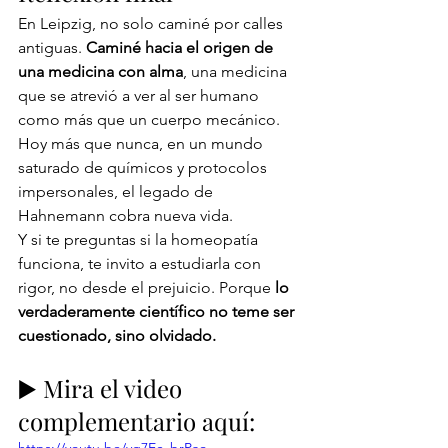
En Leipzig, no solo caminé por calles 
antiguas. 
Caminé hacia el origen de 
una medicina con alma
, una medicina 
que se atrevió a ver al ser humano 
como más que un cuerpo mecánico.
Hoy más que nunca, en un mundo 
saturado de químicos y protocolos 
impersonales, el legado de 
Hahnemann cobra nueva vida.
Y si te preguntas si la homeopatía 
funciona, te invito a estudiarla con 
rigor, no desde el prejuicio. Porque 
lo 
verdaderamente científico no teme ser 
cuestionado, sino olvidado.
▶️ Mira el video 
complementario aquí:
https://youtu.be/yg7Ec_brPao