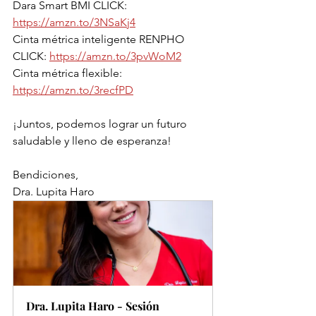
Dara Smart BMI CLICK: 
https://amzn.to/3NSaKj4
Cinta métrica inteligente RENPHO 
CLICK: 
https://amzn.to/3pvWoM2
Cinta métrica flexible: 
https://amzn.to/3recfPD
¡Juntos, podemos lograr un futuro 
saludable y lleno de esperanza!
Bendiciones,
Dra. Lupita Haro
Dra. Lupita Haro - Sesión 