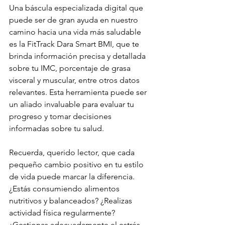
Una báscula especializada digital que 
puede ser de gran ayuda en nuestro 
camino hacia una vida más saludable 
es la FitTrack Dara Smart BMI, que te 
brinda información precisa y detallada 
sobre tu IMC, porcentaje de grasa 
visceral y muscular, entre otros datos 
relevantes. Esta herramienta puede ser 
un aliado invaluable para evaluar tu 
progreso y tomar decisiones 
informadas sobre tu salud.
Recuerda, querido lector, que cada 
pequeño cambio positivo en tu estilo 
de vida puede marcar la diferencia. 
¿Estás consumiendo alimentos 
nutritivos y balanceados? ¿Realizas 
actividad física regularmente? 
¿Gestionas adecuadamente el estrés 