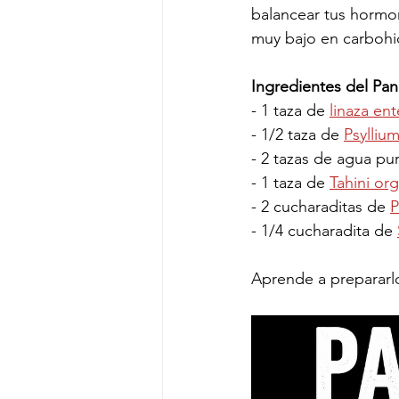
balancear tus hormon
muy bajo en carbohid
Ingredientes del Pa
- 1 taza de 
linaza en
- 1/2 taza de 
Psylliu
- 2 tazas de agua pur
- 1 taza de 
Tahini or
- 2 cucharaditas de 
P
- 1/4 cucharadita de 
Aprende a prepararlo