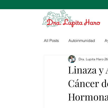
 112664130
All Posts
Autoinmunidad
A
Dra. Lupita Haro
26
Medicina Integrativa
Linaza y 
Cáncer d
Hormonal