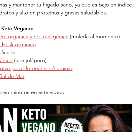
as y mantener tu hígado sano, ya que es bajo en índice
ratos y alto en proteínas y grasas saludables.
n Keto Vegano:
tera orgánica y no transgénica
 (molerla al momento)
m Husk orgánico
ificada
gánico
 (ajonjolí puro)
olvo para Hornear sin Aluminio
Sal de Mar
 en minutos en este video: 