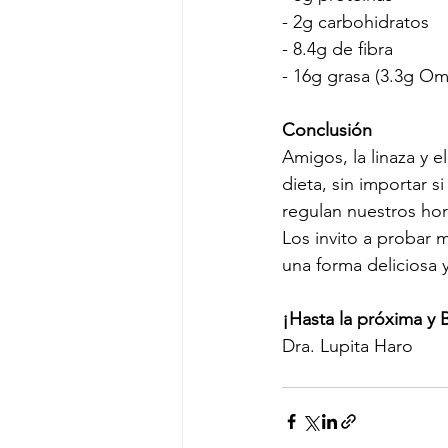
- 2g carbohidratos
- 8.4g de fibra
- 16g grasa (3.3g O
Conclusión
Amigos, la linaza y 
dieta, sin importar 
regulan nuestros ho
Los invito a probar 
una forma deliciosa 
¡Hasta la próxima y 
Dra. Lupita Haro