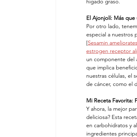
hígado graso.
El Ajonjolí: Más que
Por otro lado, tenem
especial a nuestros 
[
Sesamin ameliorates 
estrogen receptor a
un componente del aj
que implica benefici
nuestras células, el 
de cáncer, como el d
Mi Receta Favorita:
Y ahora, la mejor pa
deliciosa? Esta rece
en carbohidratos y al
ingredientes principa