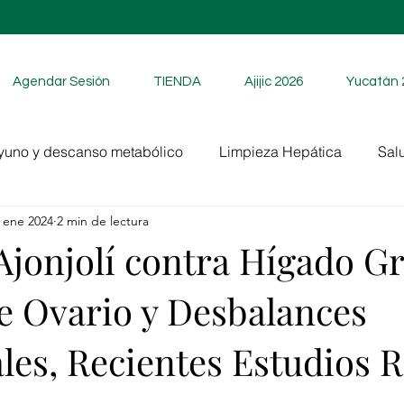
Agendar Sesión
TIENDA
Ajijic 2026
Yucatán 
yuno y descanso metabólico
Limpieza Hepática
Sal
 ene 2024
2 min de lectura
Ajonjolí contra Hígado Gr
e Ovario y Desbalances
es, Recientes Estudios R