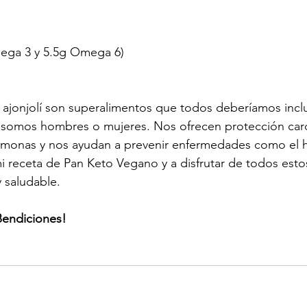
mega 3 y 5.5g Omega 6)
el ajonjolí son superalimentos que todos deberíamos inclu
si somos hombres o mujeres. Nos ofrecen protección card
rmonas y nos ayudan a prevenir enfermedades como el h
mi receta de Pan Keto Vegano y a disfrutar de todos esto
y saludable.
Bendiciones!