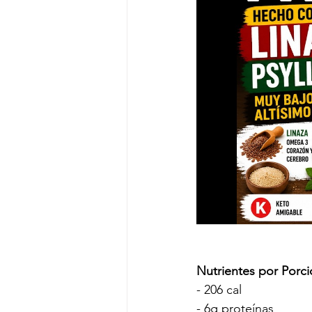
Nutrientes por Porci
- 206 cal
- 6g proteínas