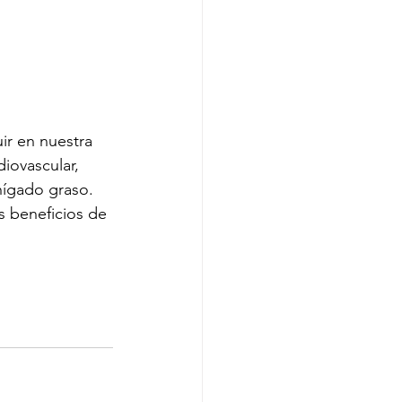
ir en nuestra 
iovascular, 
ígado graso. 
s beneficios de 